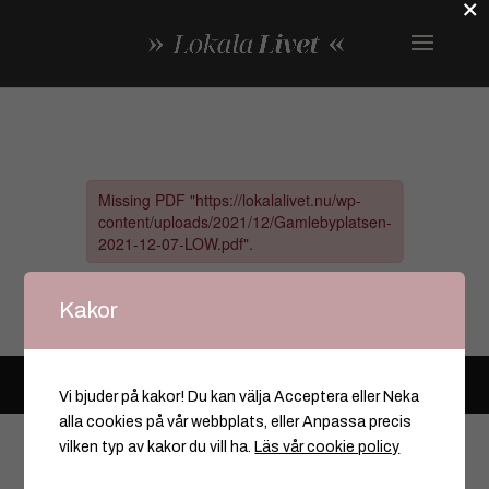
×
Kakor
© Copyright – All rights reserved Markeriet AB 2025
Vi bjuder på kakor! Du kan välja Acceptera eller Neka
alla cookies på vår webbplats, eller Anpassa precis
vilken typ av kakor du vill ha.
Läs vår cookie policy