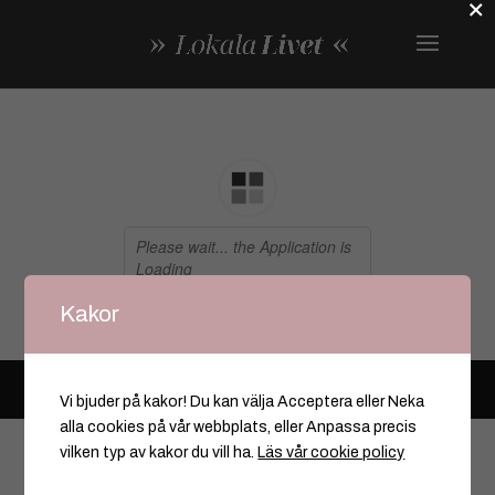
×
Kakor
© Copyright – All rights reserved Markeriet AB 2025
Vi bjuder på kakor! Du kan välja Acceptera eller Neka
alla cookies på vår webbplats, eller Anpassa precis
vilken typ av kakor du vill ha.
Läs vår cookie policy