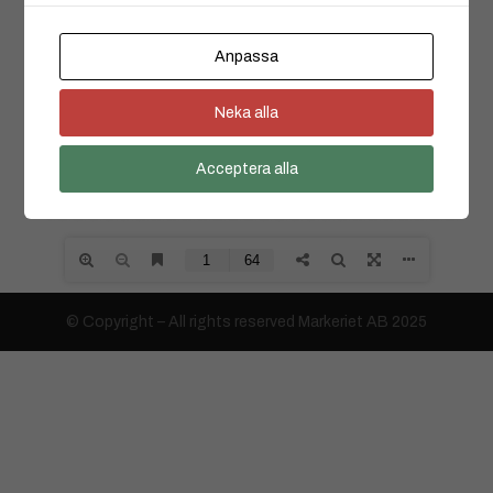
Anpassa
Neka alla
Acceptera alla
© Copyright – All rights reserved Markeriet AB 2025