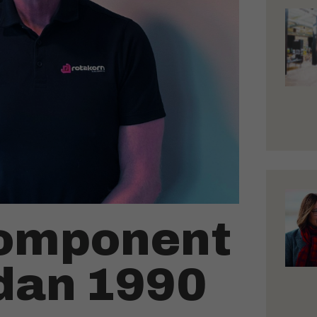
komponent
edan 1990