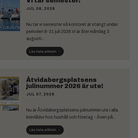
Vi tar semester!
JUL 08, 2026
Nu tar vi semester så kontoret är stängt under
perioden 8-31 juli 2026.Vi är åter måndag 3
augusti...
Läs hela artikeln
Åtvidabergsplatsens
julinummer 2026 är ute!
JUL 07, 2026
Nu är Åtvidabergsplatsens julinummer ute i alla
brevlådor hos hushåll och företag - Även på...
Läs hela artikeln