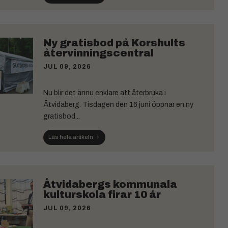
Ny gratisbod på Korshults
återvinningscentral
JUL 09, 2026
Nu blir det ännu enklare att återbruka i
Åtvidaberg. Tisdagen den 16 juni öppnar en ny
gratisbod...
Läs hela artikeln
Åtvidabergs kommunala
kulturskola firar 10 år
JUL 09, 2026