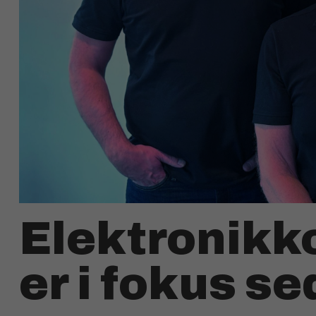
Elektronik
er i fokus s