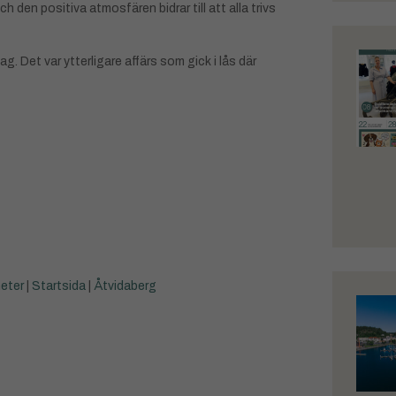
h den positiva atmosfären bidrar till att alla trivs
ag. Det var ytterligare affärs som gick i lås där
eter
|
Startsida
|
Åtvidaberg