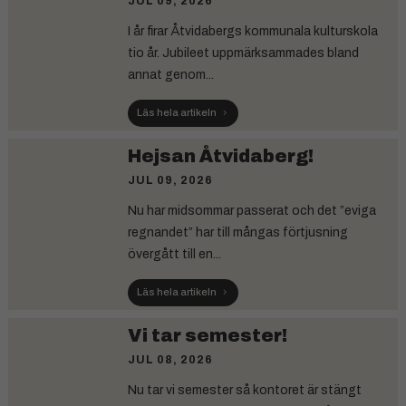
JUL 09, 2026
I år firar Åtvidabergs kommunala kulturskola
tio år. Jubileet uppmärksammades bland
annat genom...
Läs hela artikeln
Hejsan Åtvidaberg!
JUL 09, 2026
Nu har midsommar passerat och det ”eviga
regnandet” har till mångas förtjusning
övergått till en...
Läs hela artikeln
Vi tar semester!
JUL 08, 2026
Nu tar vi semester så kontoret är stängt