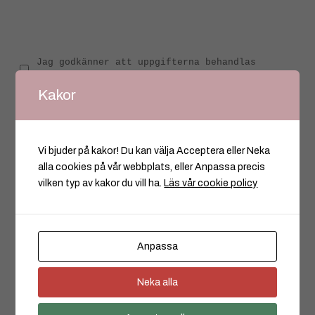
Jag godkänner att uppgifterna behandlas 
enligt GDPR 
Kakor
Vi bjuder på kakor! Du kan välja Acceptera eller Neka
alla cookies på vår webbplats, eller Anpassa precis
vilken typ av kakor du vill ha.
Läs vår cookie policy
Anpassa
Neka alla