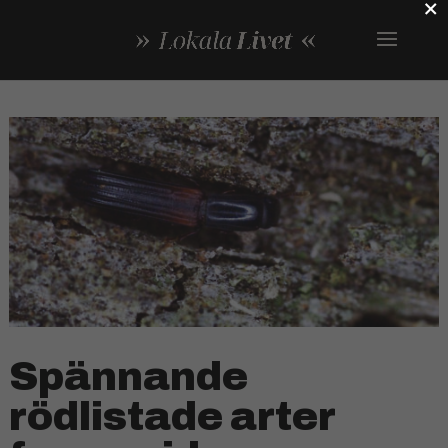
×
Spännande
rödlistade arter