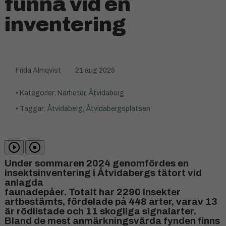
funna vid en
inventering
Frida Almqvist
21 aug 2025
• Kategorier:
Närheter
,
Åtvidaberg
• Taggar:
Åtvidaberg
,
Åtvidabergsplatsen
Under sommaren 2024 genomfördes en
insektsinventering i Åtvidabergs tätort vid
anlagda
faunadepåer. Totalt har 2290 insekter
artbestämts, fördelade på 448 arter, varav 13
är rödlistade och 11 skogliga signalarter.
Bland de mest anmärkningsvärda fynden finns