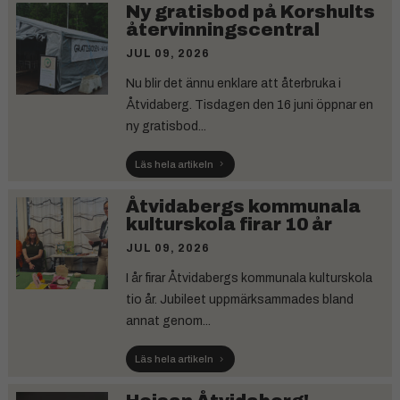
Ny gratisbod på Korshults
återvinningscentral
JUL 09, 2026
Nu blir det ännu enklare att återbruka i
Åtvidaberg. Tisdagen den 16 juni öppnar en
ny gratisbod...
Läs hela artikeln
Åtvidabergs kommunala
kulturskola firar 10 år
JUL 09, 2026
I år firar Åtvidabergs kommunala kulturskola
tio år. Jubileet uppmärksammades bland
annat genom...
Läs hela artikeln