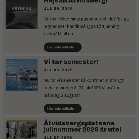
Hejsan Åtvidaberg!
JUL 09, 2026
Nu har midsommar passerat och det ”eviga
regnandet” har till mångas förtjusning
övergått till en...
Läs hela artikeln
Vi tar semester!
JUL 08, 2026
Nu tar vi semester så kontoret är stängt
under perioden 8-31 juli 2026.Vi är åter
måndag 3 augusti...
Läs hela artikeln
Åtvidabergsplatsens
julinummer 2026 är ute!
JUL 07, 2026