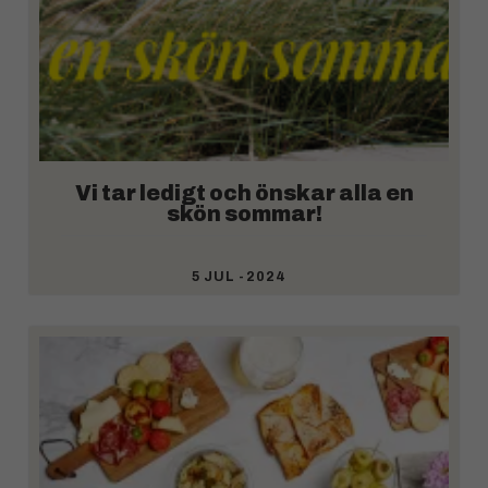
Vi tar ledigt och önskar alla en
skön sommar!
5 JUL -2024