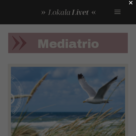
×
Mediatrio