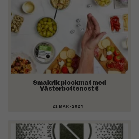
Smakrik plockmat med
Västerbottenost ®
21 MAR -2024