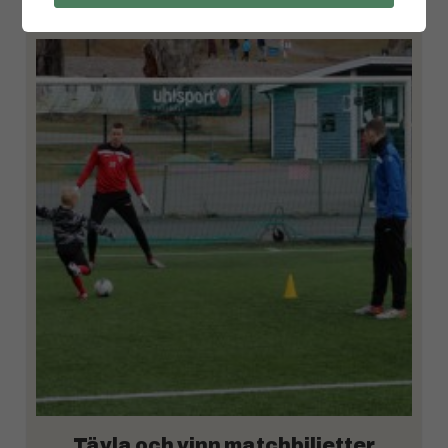
Tävla och vinn matchbiljetter