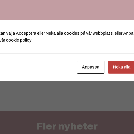
kan välja Acceptera eller Neka alla cookies på vår webbplats, eller Anpa
vår cookie policy
Anpassa
Neka alla
Fler nyheter