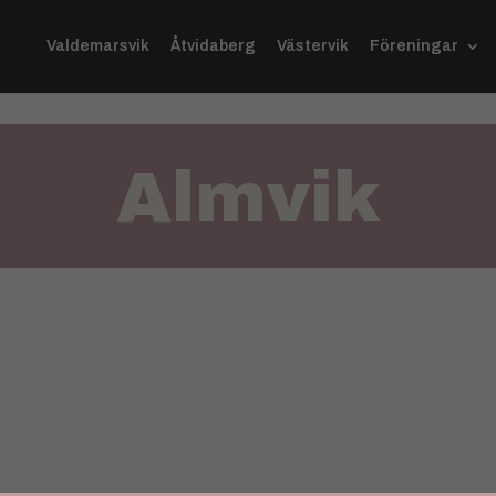
Valdemarsvik
Åtvidaberg
Västervik
Föreningar
Almvik