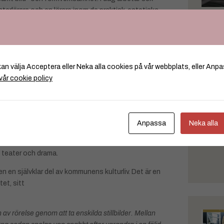
aterlärare och en lärare inom de praktisk-estetiska
fyllda och vissa kurser har kö. Verksamhet erbjuds
rågan är hög.
kan välja Acceptera eller Neka alla cookies på vår webbplats, eller Anpa
 föreställningar och utställningar. Teatereleverna i
vår cookie policy
 sommarlovet väntade föreställningen Alice i
p till gymnasiet. Flera elever väljer att kombinera
Anpassa
Neka alla
agningen inför höstterminen som startar vecka 36.
lädjen i att skapa och utvecklas utifrån sina egna
i teater och drama.
n en självklar del av kommunens kulturliv. Det är en
tet, sitt
av rörelse genom att ta enskilda stillbilder. Mellan