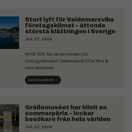
Stort lyft för Valdemarsviks
företagsklimat – åttonde
största klättringen i Sverige
JUL 07, 2026
NYHETER: Nu vänder trenden för
företagsklimatet i Valdemarsvik Efter flera år
med varierande...
Läs hela artikeln
Grållemuséet har blivit en
sommarpärla – lockar
besökare från hela världen
JUL 07, 2026