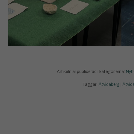
Artikeln är publicerad i kategorierna:
Nyh
Taggar:
Åtvidaberg
|
Åtvid