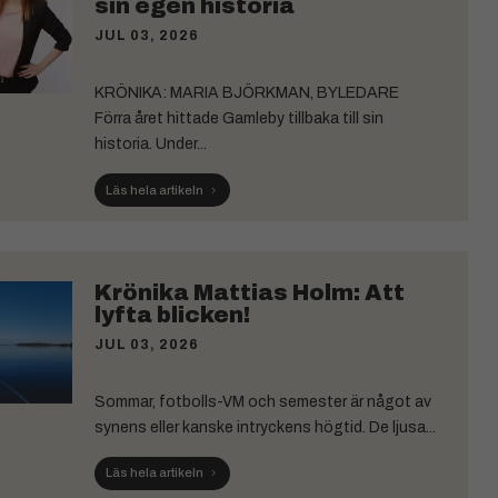
sin egen historia
JUL 03, 2026
KRÖNIKA: MARIA BJÖRKMAN, BYLEDARE
Förra året hittade Gamleby tillbaka till sin
historia. Under...
Läs hela artikeln
Krönika Mattias Holm: Att
lyfta blicken!
JUL 03, 2026
Sommar, fotbolls-VM och semester är något av
synens eller kanske intryckens högtid. De ljusa...
Läs hela artikeln