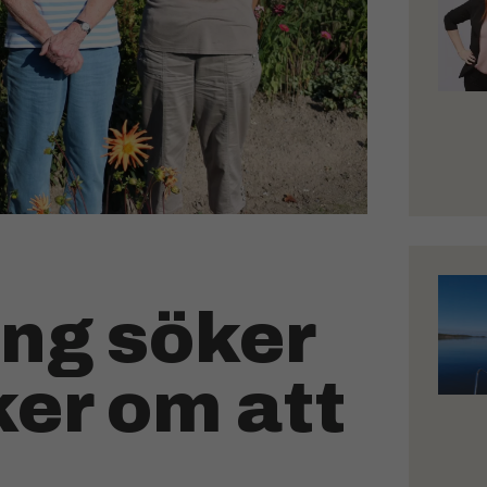
ing söker
ker om att