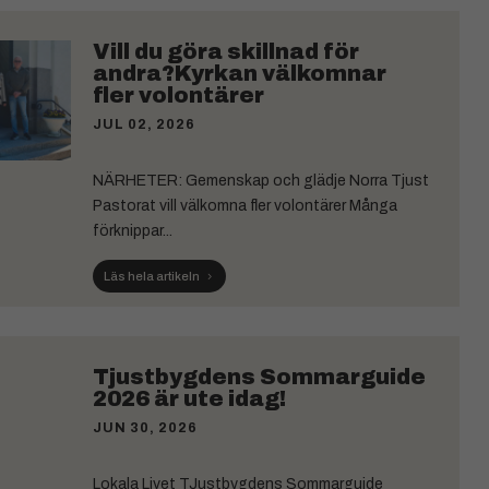
Vill du göra skillnad för
andra?Kyrkan välkomnar
fler volontärer
JUL 02, 2026
NÄRHETER: Gemenskap och glädje Norra Tjust
Pastorat vill välkomna fler volontärer Många
förknippar...
Läs hela artikeln
Tjustbygdens Sommarguide
2026 är ute idag!
JUN 30, 2026
Lokala Livet TJustbygdens Sommarguide