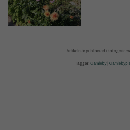
Artikeln är publicerad i kategoriern
Taggar:
Gamleby
|
Gamlebypl