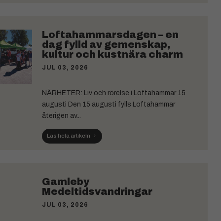
Loftahammarsdagen – en
dag fylld av gemenskap,
kultur och kustnära charm
JUL 03, 2026
NÄRHETER: Liv och rörelse i Loftahammar 15
augusti Den 15 augusti fylls Loftahammar
återigen av...
Läs hela artikeln
Gamleby
Medeltidsvandringar
JUL 03, 2026