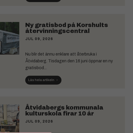
Ny gratisbod på Korshults
återvinningscentral
JUL 09, 2026
Nu blir det ännu enklare att återbruka i
Åtvidaberg. Tisdagen den 16 juni öppnar en ny
gratisbod...
Läs hela artikeln
Åtvidabergs kommunala
kulturskola firar 10 år
JUL 09, 2026