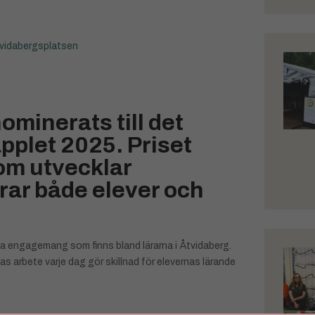
vidabergsplatsen
ominerats till det
äpplet 2025. Priset
 som utvecklar
rar både elever och
a engagemang som finns bland lärarna i Åtvidaberg.
s arbete varje dag gör skillnad för elevernas lärande