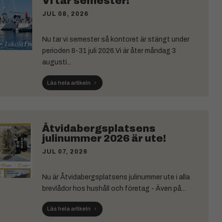
Vi tar semester!
JUL 08, 2026
Nu tar vi semester så kontoret är stängt under
perioden 8-31 juli 2026.Vi är åter måndag 3
augusti...
Läs hela artikeln
Åtvidabergsplatsens
julinummer 2026 är ute!
JUL 07, 2026
Nu är Åtvidabergsplatsens julinummer ute i alla
brevlådor hos hushåll och företag - Även på...
Läs hela artikeln