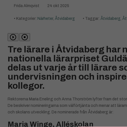
Frida Almqvist
24 okt 2025
• Kategorier:
Närheter
,
Åtvidaberg
• Taggar:
Åtvidaberg
,
Åt
Tre lärare i Åtvidaberg har n
nationella lärarpriset Guld
delas ut varje år till lärare
undervisningen och inspire
kollegor.
Rektorerna Maria Eneling och Anna Thorström lyfter fram det stor
De beskriver nomineringarna som välförtjänta och menar att lärarna
och skolans utveckling. De nominerade från Åtvidaberg är:
Maria Winge, Alléskolan