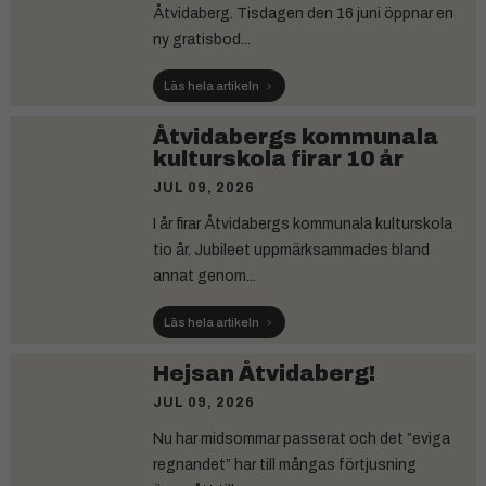
Åtvidaberg. Tisdagen den 16 juni öppnar en
ny gratisbod...
Läs hela artikeln
Åtvidabergs kommunala
kulturskola firar 10 år
JUL 09, 2026
I år firar Åtvidabergs kommunala kulturskola
tio år. Jubileet uppmärksammades bland
annat genom...
Läs hela artikeln
Hejsan Åtvidaberg!
JUL 09, 2026
Nu har midsommar passerat och det ”eviga
regnandet” har till mångas förtjusning