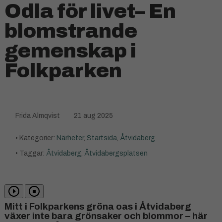
Odla för livet– En
blomstrande
gemenskap i
Folkparken
Frida Almqvist
21 aug 2025
• Kategorier:
Närheter
,
Startsida
,
Åtvidaberg
• Taggar:
Åtvidaberg
,
Åtvidabergsplatsen
Mitt i Folkparkens gröna oas i Åtvidaberg
växer inte bara grönsaker och blommor – här