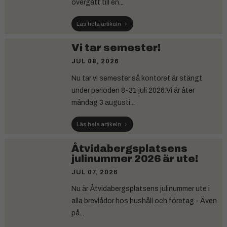
övergått till en...
Läs hela artikeln
Vi tar semester!
JUL 08, 2026
Nu tar vi semester så kontoret är stängt
under perioden 8-31 juli 2026.Vi är åter
måndag 3 augusti...
Läs hela artikeln
Åtvidabergsplatsens
julinummer 2026 är ute!
JUL 07, 2026
Nu är Åtvidabergsplatsens julinummer ute i
alla brevlådor hos hushåll och företag - Även
på...